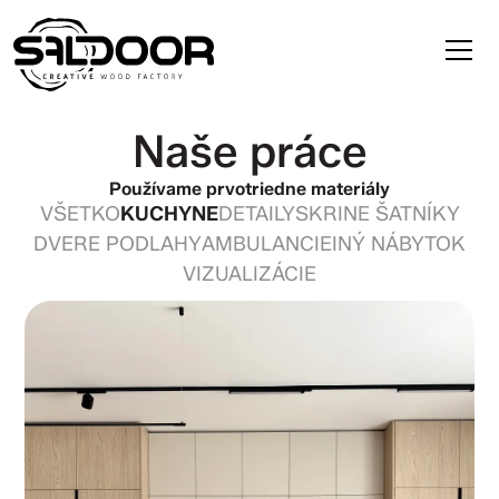
Naše práce
Používame prvotriedne materiály
VŠETKO
KUCHYNE
DETAILY
SKRINE ŠATNÍKY
DVERE PODLAHY
AMBULANCIE
INÝ NÁBYTOK
VIZUALIZÁCIE