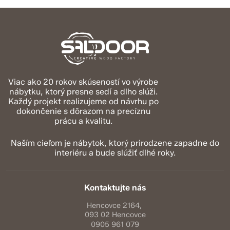
Viac ako 20 rokov skúseností vo výrobe
nábytku, ktorý presne sedí a dlho slúži.
Každý projekt realizujeme od návrhu po
dokončenie s dôrazom na precíznu
prácu a kvalitu.
Naším cieľom je nábytok, ktorý prirodzene zapadne do
interiéru a bude slúžiť dlhé roky.
Kontaktujte nás
Hencovce 2164,
093 02 Hencovce
0905 961 079