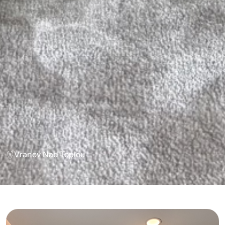
Vranov Nad Topľou